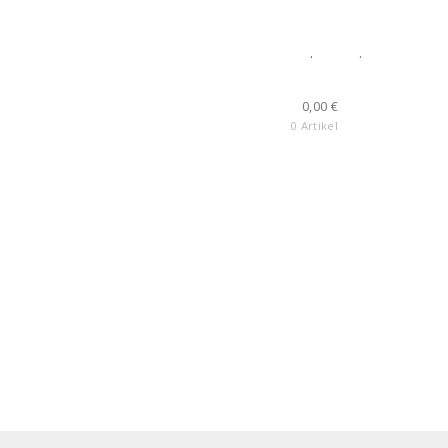
.
.
0,00
€
0 Artikel