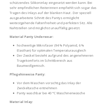
Menge
schützendes Silikoninlay eingesetzt werden kann. Bei
sehr empfindlichen Reiterinnen empfiehlt sich sogar das
Tragen des Inlays auf der blanken Haut . Der speziell
ausgearbeitete Schnitt des Pantys ermöglicht
weitestgehende Faltenfreiheit und perfekten Sitz. Alle
Nahtstellen sind möglichst unauffällig gesetzt.
Material Panty Underwear:
hochwertige Mikrofaser (94 % Polyamid, 6 %
Elasthan) für optimalen Temperaturausgleich
Der Zwickel besteht aufgrund des angenehmeren
Tragekomforts im Schrittbereich aus
Baumwollgemisch.
Pflegehinweise Panty:
Vor dem Waschen vorsichtig das Inlay der
Zwickeltasche entnehmen
Panty waschbar bei 40 °C Maschinenwäsche
Material Inlay: